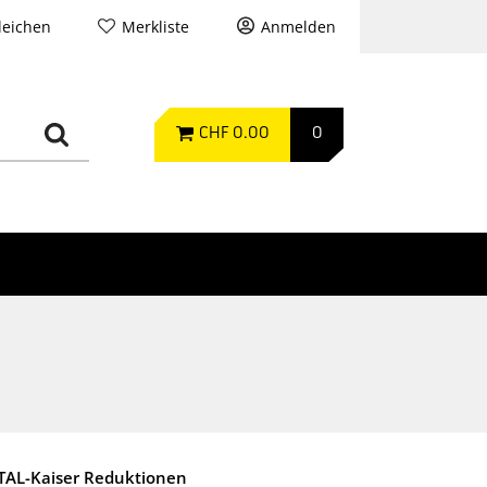
leichen
Merkliste
Anmelden
CHF 0.00
0
TAL-Kaiser Reduktionen