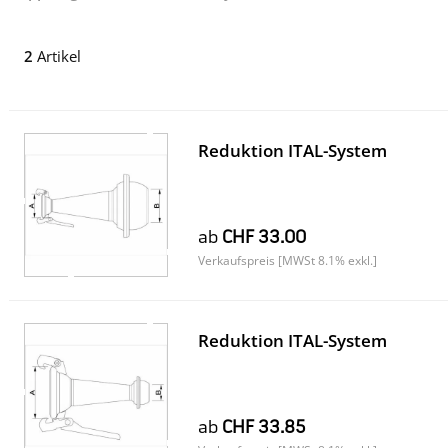
2
Artikel
Reduktion ITAL-System
ab
CHF 33.00
Verkaufspreis [MWSt 8.1% exkl.]
Reduktion ITAL-System
ab
CHF 33.85