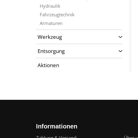
Hydraulik
Fahrzeugtechnik
Armaturen
Werkzeug
Entsorgung
Aktionen
Informationen
Zahlung & Versand
Über 