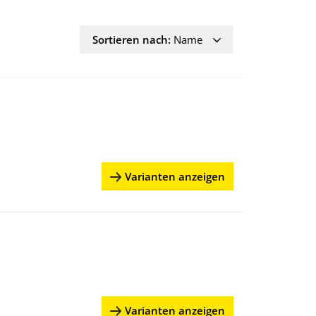
Sortieren nach:
Name
Varianten anzeigen
Varianten anzeigen