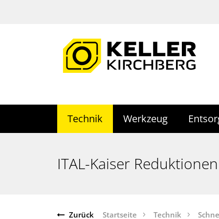
Technik
Werkzeug
Entso
ITAL-Kaiser Reduktionen
Zurück
Startseite
Technik
Schne