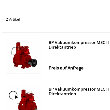
2
Artikel
BP Vakuumkompressor MEC II 
Direktantrieb
Preis auf Anfrage
BP Vakuumkompressor MEC II 
Direktantrieb