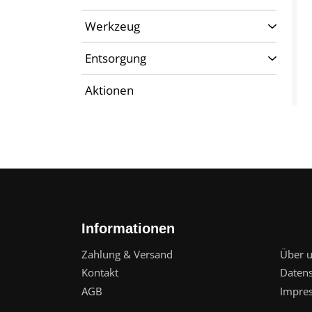
Werkzeug
Entsorgung
Aktionen
Informationen
Zahlung & Versand
Über 
Kontakt
Daten
AGB
Impre