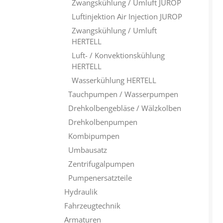
Zwangskühlung / Umluft JUROP
Luftinjektion Air Injection JUROP
Zwangskühlung / Umluft
HERTELL
Luft- / Konvektionskühlung
HERTELL
Wasserkühlung HERTELL
Tauchpumpen / Wasserpumpen
Drehkolbengebläse / Wälzkolben
Drehkolbenpumpen
Kombipumpen
Umbausatz
Zentrifugalpumpen
Pumpenersatzteile
Hydraulik
Fahrzeugtechnik
Armaturen