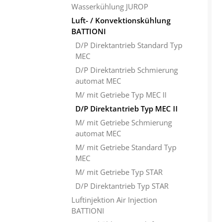
Wasserkühlung JUROP
Luft- / Konvektionskühlung
BATTIONI
D/P Direktantrieb Standard Typ
MEC
D/P Direktantrieb Schmierung
automat MEC
M/ mit Getriebe Typ MEC II
D/P Direktantrieb Typ MEC II
M/ mit Getriebe Schmierung
automat MEC
M/ mit Getriebe Standard Typ
MEC
M/ mit Getriebe Typ STAR
D/P Direktantrieb Typ STAR
Luftinjektion Air Injection
BATTIONI