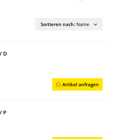
Sortieren nach:
Name
/ D
Artikel anfragen
/ P